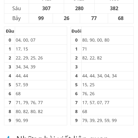
Sáu
307
280
382
Bảy
99
26
77
68
Đầu
Đuôi
0
04, 00, 07
0
80, 90, 00, 80
1
17, 15
1
71
2
22, 29, 25, 26
2
82, 22, 82
3
34, 34, 39
3
4
44, 44
4
44, 44, 34, 04, 34
5
57, 59
5
15, 25
6
68
6
76, 26
7
71, 79, 76, 77
7
17, 57, 07, 77
8
80, 82, 80, 82
8
68
9
90, 99
9
79, 39, 29, 59, 99