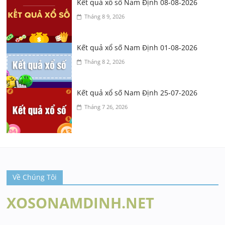
Kết quả xổ số Nam Định 08-08-2026
Tháng 8 9, 2026
Kết quả xổ số Nam Định 01-08-2026
Tháng 8 2, 2026
Kết quả xổ số Nam Định 25-07-2026
Tháng 7 26, 2026
Về Chúng Tôi
XOSONAMDINH.NET