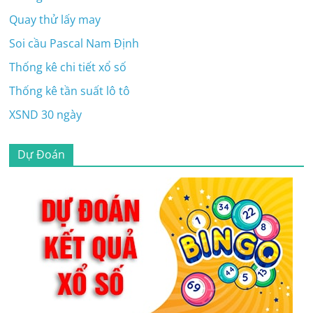
Quay thử lấy may
Soi cầu Pascal Nam Định
Thống kê chi tiết xổ số
Thống kê tần suất lô tô
XSND 30 ngày
Dự Đoán