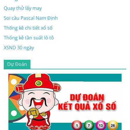
Quay thử lấy may
Soi cầu Pascal Nam Định
Thống kê chi tiết xổ số
Thống kê tần suất lô tô
XSND 30 ngày
Dự Đoán