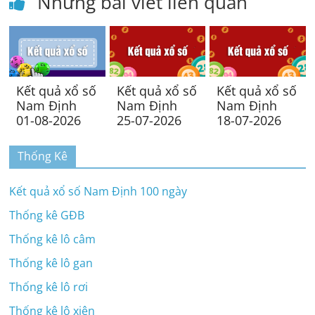
Những bài viết liên quan
Kết quả xổ số
Kết quả xổ số
Kết quả xổ số
Nam Định
Nam Định
Nam Định
01-08-2026
25-07-2026
18-07-2026
Thống Kê
Kết quả xổ số Nam Định 100 ngày
Thống kê GĐB
Thống kê lô câm
Thống kê lô gan
Thống kê lô rơi
Thống kê lô xiên