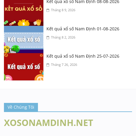
Kết quả xổ số Nam Định 08-08-2026
Tháng 8 9, 2026
Kết quả xổ số Nam Định 01-08-2026
Tháng 8 2, 2026
Kết quả xổ số Nam Định 25-07-2026
Tháng 7 26, 2026
Về Chúng Tôi
XOSONAMDINH.NET