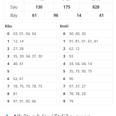
Sáu
130
175
828
Bảy
61
96
14
41
Đầu
Đuôi
0
03, 01, 04, 04
0
30, 40, 30
1
12, 14
1
91, 81, 01, 61, 41
2
27, 28
2
62, 12
3
35, 30, 34, 37, 30
3
03
4
40, 41
4
34, 04, 04, 14
5
5
35, 75, 95, 75
6
62, 61
6
96
7
78, 75, 79, 78, 75
7
97, 37, 27
8
81
8
78, 78, 28
9
97, 91, 95, 96
9
79