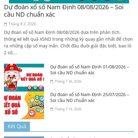
Dự đoán xổ số Nam Định 08/08/2026 – Soi
cầu ND chuẩn xác
Tháng 8 2, 2026
Dự đoán xổ số Nam Định 08/08/2026 dựa trên phân tích,
thống kê kết quả XSND trong những kỳ quay gần nhất để chọn
ra những cặp số may mắn. Chốt đầu đuôi giải đặc biệt, bao lô
2 số,...
Dự đoán xổ số Nam Định 01/08/2026 –
Soi cầu ND chuẩn xác
Tháng 7 26, 2026
Dự đoán xổ số Nam Định 25/07/2026 –
Soi cầu ND chuẩn xác
Tháng 7 19, 2026
Kết Quả