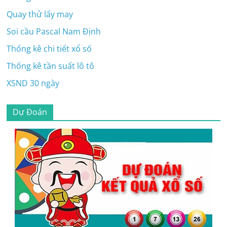
Quay thử lấy may
Soi cầu Pascal Nam Định
Thống kê chi tiết xổ số
Thống kê tần suất lô tô
XSND 30 ngày
Dự Đoán