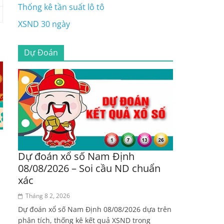
Thống kê tần suất lô tô
XSND 30 ngày
Dự Đoán
Dự đoán xổ số Nam Định
08/08/2026 – Soi cầu ND chuẩn
xác
Tháng 8 2, 2026
Dự đoán xổ số Nam Định 08/08/2026 dựa trên
phân tích, thống kê kết quả XSND trong