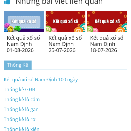
Những bài viết liên quan
Kết quả xổ số
Kết quả xổ số
Kết quả xổ số
Nam Định
Nam Định
Nam Định
01-08-2026
25-07-2026
18-07-2026
Thống Kê
Kết quả xổ số Nam Định 100 ngày
Thống kê GĐB
Thống kê lô câm
Thống kê lô gan
Thống kê lô rơi
Thống kê lô xiên