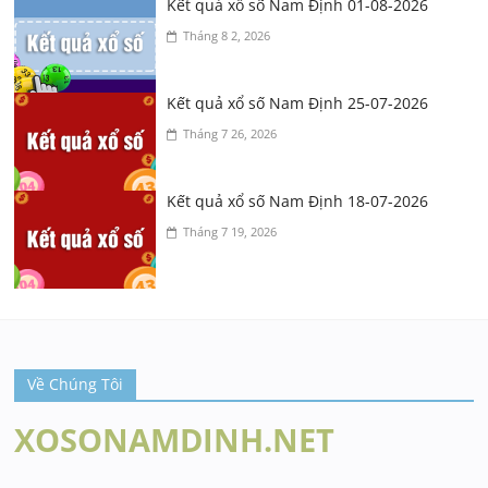
Kết quả xổ số Nam Định 01-08-2026
Tháng 8 2, 2026
Kết quả xổ số Nam Định 25-07-2026
Tháng 7 26, 2026
Kết quả xổ số Nam Định 18-07-2026
Tháng 7 19, 2026
Về Chúng Tôi
XOSONAMDINH.NET