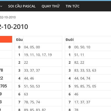
SOI CẦU PASCAL
QUAY THỬ
TIN TỨC
02-10-2010
2-10-2010
Đầu
Đuôi
0
04, 05, 00
0
00, 50, 10
1
19, 11, 10, 17, 19
1
51, 11
2
22
2
82, 22
78
3
33, 37, 37
3
83, 33, 53, 63
22
4
44, 46
4
44, 04, 74
9705
5
51, 50, 53
5
95, 85, 75, 05
9
6
63
6
46
3
7
78, 75, 74
7
17, 37, 37
9
8
89, 85, 83, 82
8
78