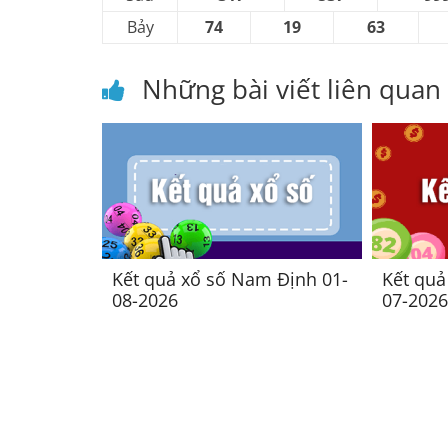
Bảy
74
19
63
Những bài viết liên quan
Kết quả xổ số Nam Định 01-
Kết quả
08-2026
07-2026