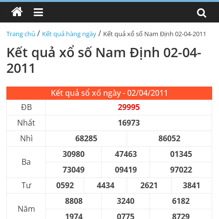
/
/
Trang chủ
Kết quả hàng ngày
Kết quả xổ số Nam Định 02-04-2011
Kết quả xổ số Nam Định 02-04-
2011
Kết quả sổ xố ngày - 02/04/2011
ĐB
29995
Nhất
16973
Nhì
68285
86052
30980
47463
01345
Ba
73049
09419
97022
Tư
0592
4434
2621
3841
8808
3240
6182
Năm
1974
0775
8729