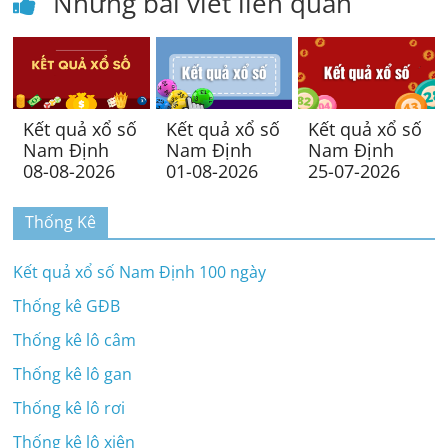
Những bài viết liên quan
Kết quả xổ số
Kết quả xổ số
Kết quả xổ số
Nam Định
Nam Định
Nam Định
08-08-2026
01-08-2026
25-07-2026
Thống Kê
Kết quả xổ số Nam Định 100 ngày
Thống kê GĐB
Thống kê lô câm
Thống kê lô gan
Thống kê lô rơi
Thống kê lô xiên