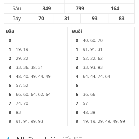
Sáu
349
799
164
Bảy
70
31
93
83
Đầu
Đuôi
0
0
40, 60, 70
1
19, 19
1
91, 91, 31
2
29, 22
2
52, 22, 62
3
33, 36, 38, 31
3
33, 93, 83
4
48, 40, 49, 44, 49
4
64, 44, 74, 64
5
57, 52
5
6
66, 60, 64, 62, 64
6
36, 66
7
74, 70
7
57
8
83
8
48, 38
9
91, 91, 99, 93
9
19, 19, 29, 49, 49, 99