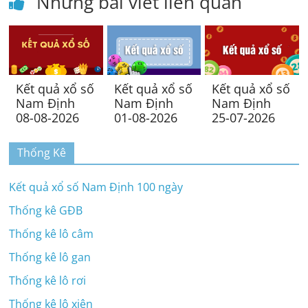
Những bài viết liên quan
Kết quả xổ số
Kết quả xổ số
Kết quả xổ số
Nam Định
Nam Định
Nam Định
08-08-2026
01-08-2026
25-07-2026
Thống Kê
Kết quả xổ số Nam Định 100 ngày
Thống kê GĐB
Thống kê lô câm
Thống kê lô gan
Thống kê lô rơi
Thống kê lô xiên