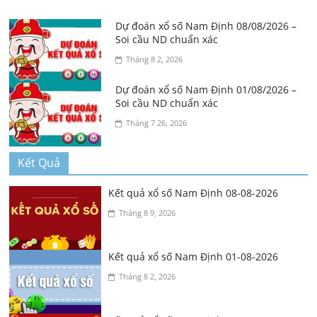
Dự đoán xổ số Nam Định 08/08/2026 –
Soi cầu ND chuẩn xác
Tháng 8 2, 2026
Dự đoán xổ số Nam Định 01/08/2026 –
Soi cầu ND chuẩn xác
Tháng 7 26, 2026
Kết Quả
Kết quả xổ số Nam Định 08-08-2026
Tháng 8 9, 2026
Kết quả xổ số Nam Định 01-08-2026
Tháng 8 2, 2026