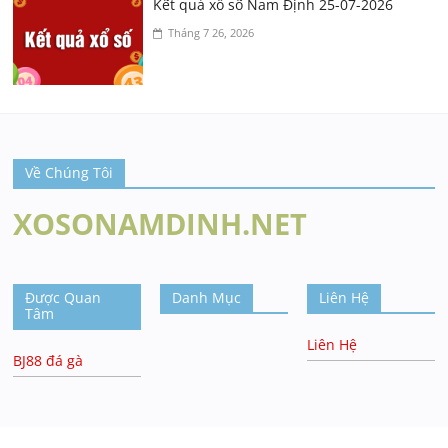
Kết quả xổ số Nam Định 25-07-2026
Tháng 7 26, 2026
Về Chúng Tôi
XOSONAMDINH.NET
Được Quan
Danh Mục
Liên Hệ
Tâm
Liên Hệ
BJ88 đá gà
top nhà cái:
New88
https://new882.info/