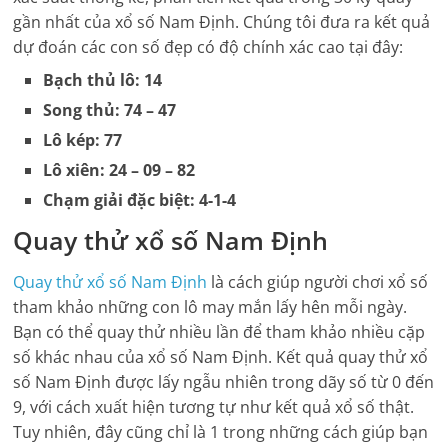
gần nhất của xổ số
Nam Định
. Chúng tôi đưa ra kết quả
dự đoán các con số đẹp có độ chính xác cao tại đây:
Bạch thủ lô: 14
Song thủ: 74 – 47
Lô kép: 77
Lô xiên: 24 – 09 – 82
Chạm giải đặc biệt: 4-1-4
Quay thử xổ số
Nam Định
Quay thử xổ số
Nam Định
là cách giúp người chơi xổ số
tham khảo những con lô may mắn lấy hên mỗi ngày.
Bạn có thể quay thử nhiều lần để tham khảo nhiều cặp
số khác nhau của xổ số
Nam Định
. Kết quả quay thử xổ
số
Nam Định
được lấy ngẫu nhiên trong dãy số từ 0 đến
9, với cách xuất hiện tương tự như kết quả xổ số thật.
Tuy nhiên, đây cũng chỉ là 1 trong những cách giúp bạn