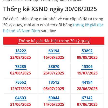
Thống kê
XSND
ngày
30/08/2025
Để có cái nhìn tổng quát nhất về các cặp số đã ra trong
30 kỳ quay, mời anh em theo dõi bảng
thống kê giải đặc
biệt xổ số
Nam Định
sau đây:
Thống kê giải đặc biệt trong 30 kỳ quay
18222
60194
53892
23/08/2025
16/08/2025
09/08/2025
78285
33670
15306
02/08/2025
26/07/2025
19/07/2025
78662
18512
44194
12/07/2025
05/07/2025
28/06/2025
04603
59044
67142
21/06/2025
14/06/2025
07/06/2025