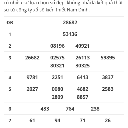
có nhiều sự lựa chọn số đẹp, không phải là kết quả thật
sự từ công ty xổ số kiến thiết
Nam Định
.
28682
ĐB
53136
1
08196
40921
2
26682
02575
26113
59895
3
80321
30325
9781
2251
6413
3837
4
2027
0080
4682
2583
5
2809
8857
433
764
238
6
61
94
71
26
7