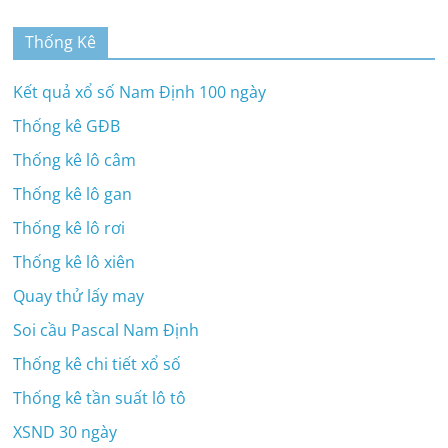
Thống Kê
Kết quả xổ số Nam Định 100 ngày
Thống kê GĐB
Thống kê lô câm
Thống kê lô gan
Thống kê lô rơi
Thống kê lô xiên
Quay thử lấy may
Soi cầu Pascal Nam Định
Thống kê chi tiết xổ số
Thống kê tần suất lô tô
XSND 30 ngày