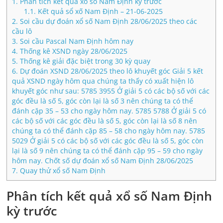
1.
Phân tích kết quả xổ số Nam Định kỳ trước
1.1.
Kết quả sổ xố Nam Định – 21-06-2025
2.
Soi cầu dự đoán xổ số Nam Định 28/06/2025 theo các
cầu lô
3.
Soi cầu Pascal Nam Định hôm nay
4.
Thống kê XSND ngày 28/06/2025
5.
Thống kê giải đặc biệt trong 30 kỳ quay
6.
Dự đoán XSND 28/06/2025 theo lô khuyết góc Giải 5 kết
quả XSND ngày hôm qua chúng ta thấy có xuất hiện lô
khuyết góc như sau: 5785 3955 Ở giải 5 có các bộ số với các
góc đều là số 5, góc còn lại là số 3 nên chúng ta có thể
đánh cặp 35 – 53 cho ngày hôm nay. 5785 5788 Ở giải 5 có
các bộ số với các góc đều là số 5, góc còn lại là số 8 nên
chúng ta có thể đánh cặp 85 – 58 cho ngày hôm nay. 5785
5029 Ở giải 5 có các bộ số với các góc đều là số 5, góc còn
lại là số 9 nên chúng ta có thể đánh cặp 95 – 59 cho ngày
hôm nay. Chốt số dự đoán xổ số Nam Định 28/06/2025
7.
Quay thử xổ số Nam Định
Phân tích kết quả xổ số
Nam Định
kỳ trước