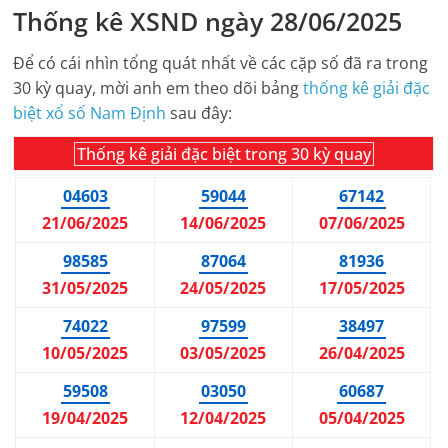
Thống kê
XSND
ngày
28/06/2025
Để có cái nhìn tổng quát nhất về các cặp số đã ra trong
30 kỳ quay, mời anh em theo dõi bảng
thống kê giải đặc
biệt xổ số
Nam Định
sau đây:
Thống kê giải đặc biệt trong 30 kỳ quay
04603
59044
67142
21/06/2025
14/06/2025
07/06/2025
98585
87064
81936
31/05/2025
24/05/2025
17/05/2025
74022
97599
38497
10/05/2025
03/05/2025
26/04/2025
59508
03050
60687
19/04/2025
12/04/2025
05/04/2025