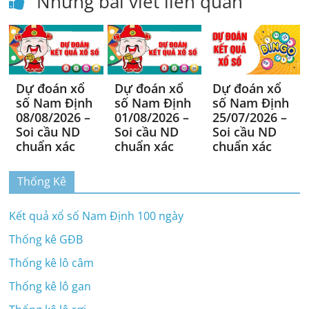
Những bài viết liên quan
Dự đoán xổ
Dự đoán xổ
Dự đoán xổ
số Nam Định
số Nam Định
số Nam Định
08/08/2026 –
01/08/2026 –
25/07/2026 –
Soi cầu ND
Soi cầu ND
Soi cầu ND
chuẩn xác
chuẩn xác
chuẩn xác
Thống Kê
Kết quả xổ số Nam Định 100 ngày
Thống kê GĐB
Thống kê lô câm
Thống kê lô gan