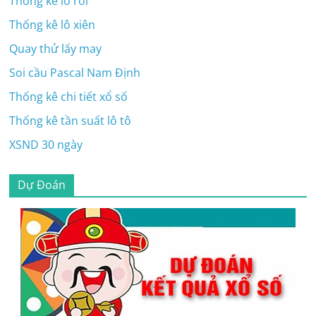
Thống kê lô rơi
Thống kê lô xiên
Quay thử lấy may
Soi cầu Pascal Nam Định
Thống kê chi tiết xổ số
Thống kê tần suất lô tô
XSND 30 ngày
Dự Đoán