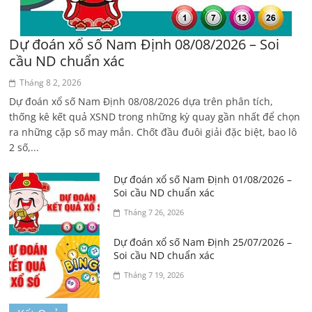
Dự đoán xổ số Nam Định 08/08/2026 – Soi
cầu ND chuẩn xác
Tháng 8 2, 2026
Dự đoán xổ số Nam Định 08/08/2026 dựa trên phân tích,
thống kê kết quả XSND trong những kỳ quay gần nhất để chọn
ra những cặp số may mắn. Chốt đầu đuôi giải đặc biệt, bao lô
2 số,...
Dự đoán xổ số Nam Định 01/08/2026 –
Soi cầu ND chuẩn xác
Tháng 7 26, 2026
Dự đoán xổ số Nam Định 25/07/2026 –
Soi cầu ND chuẩn xác
Tháng 7 19, 2026