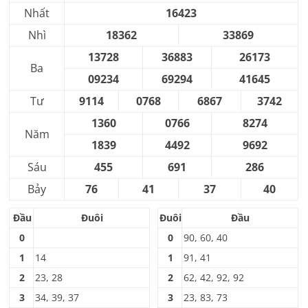
Nhất
16423
Nhì
18362
33869
13728
36883
26173
Ba
09234
69294
41645
Tư
9114
0768
6867
3742
1360
0766
8274
Năm
1839
4492
9692
Sáu
455
691
286
Bảy
76
41
37
40
Đầu
Đuôi
Đuôi
Đầu
0
0
90, 60, 40
1
14
1
91, 41
2
23, 28
2
62, 42, 92, 92
3
34, 39, 37
3
23, 83, 73