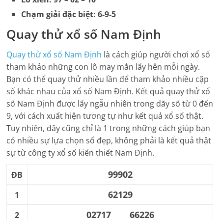
Chạm giải đặc biệt: 6-9-5
Quay thử xổ số
Nam Định
Quay thử xổ số
Nam Định
là cách giúp người chơi xổ số
tham khảo những con lô may mắn lấy hên mỗi ngày.
Bạn có thể quay thử nhiều lần để tham khảo nhiều cặp
số khác nhau của xổ số
Nam Định
. Kết quả quay thử xổ
số
Nam Định
được lấy ngẫu nhiên trong dãy số từ 0 đến
9, với cách xuất hiện tương tự như kết quả xổ số thật.
Tuy nhiên, đây cũng chỉ là 1 trong những cách giúp bạn
có nhiều sự lựa chọn số đẹp, không phải là kết quả thật
sự từ công ty xổ số kiến thiết
Nam Định
.
99902
ĐB
62129
1
02717
66226
2