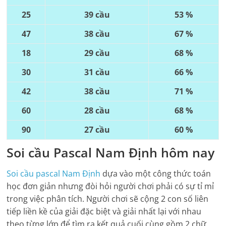
25
39 cầu
53 %
47
38 cầu
67 %
18
29 cầu
68 %
30
31 cầu
66 %
42
38 cầu
71 %
60
28 cầu
68 %
90
27 cầu
60 %
Soi cầu Pascal
Nam Định
hôm nay
Soi cầu pascal
Nam Định
dựa vào một công thức toán
học đơn giản nhưng đòi hỏi người chơi phải có sự tỉ mỉ
trong việc phân tích. Người chơi sẽ cộng 2 con số liên
tiếp liền kề của giải đặc biệt và giải nhất lại với nhau
theo từng lớp để tìm ra kết quả cuối cùng gồm 2 chữ