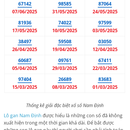
67142
98585
87064
07/06/2025
31/05/2025
24/05/2025
81936
74022
97599
17/05/2025
10/05/2025
03/05/2025
38497
59508
03050
26/04/2025
19/04/2025
12/04/2025
60687
09761
67411
05/04/2025
29/03/2025
22/03/2025
97404
26689
83683
15/03/2025
08/03/2025
01/03/2025
Thống kê giải đặc biệt xổ số
Nam Định
Lô gan
Nam Định
được hiểu là những con số đã không
xuất hiện trong một thời gian khá dài. Để bắt được