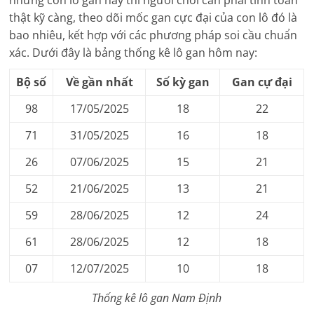
những con lô gan này thì người chơi cần phải tính toán
thật kỹ càng, theo dõi mốc gan cực đại của con lô đó là
bao nhiêu, kết hợp với các phương pháp soi cầu chuẩn
xác. Dưới đây là bảng thống kê lô gan hôm nay:
Bộ số
Về gần nhất
Số kỳ gan
Gan cự đại
98
17/05/2025
18
22
71
31/05/2025
16
18
26
07/06/2025
15
21
52
21/06/2025
13
21
59
28/06/2025
12
24
61
28/06/2025
12
18
07
12/07/2025
10
18
Thống kê lô gan
Nam Định