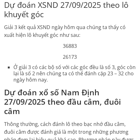
Dự đoán
XSND
27/09/2025 theo lô
khuyết góc
Giải 3 kết quả
XSND
ngày hôm qua chúng ta thấy có
xuất hiện lô khuyết góc như sau:
36883
26173
Ở giải 3 có các bộ số với các góc đều là số 3, góc còn
lại là số 2 nên chúng ta có thể đánh cặp 23 – 32 cho
ngày hôm nay.
Dự đoán xổ số
Nam Định
27/09/2025
theo đầu câm, đuôi
câm
Thông thường, cách đánh lô theo bạc nhớ đầu câm,
đuôi câm được đánh giá là một trong những phương
pháp đem lại hiệu quả khá cao. Phương pháp này được