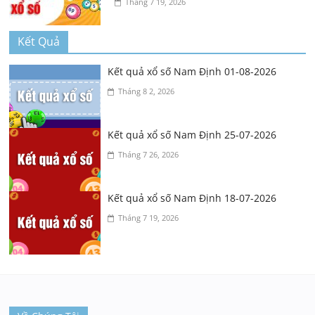
Tháng 7 19, 2026
Kết Quả
Kết quả xổ số Nam Định 01-08-2026
Tháng 8 2, 2026
Kết quả xổ số Nam Định 25-07-2026
Tháng 7 26, 2026
Kết quả xổ số Nam Định 18-07-2026
Tháng 7 19, 2026