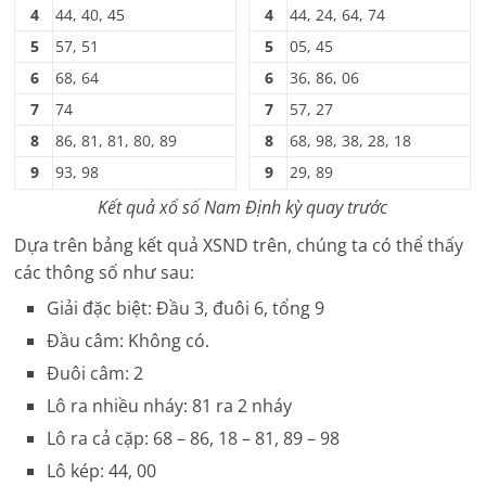
4
44, 40, 45
4
44, 24, 64, 74
5
57, 51
5
05, 45
6
68, 64
6
36, 86, 06
7
74
7
57, 27
8
86, 81, 81, 80, 89
8
68, 98, 38, 28, 18
9
93, 98
9
29, 89
Kết quả xổ số
Nam Định
kỳ quay trước
Dựa trên bảng kết quả
XSND
trên, chúng ta có thể thấy
các thông số như sau:
Giải đặc biệt: Đầu 3, đuôi 6, tổng 9
Đầu câm: Không có.
Đuôi câm: 2
Lô ra nhiều nháy: 81 ra 2 nháy
Lô ra cả cặp: 68 – 86, 18 – 81, 89 – 98
Lô kép: 44, 00