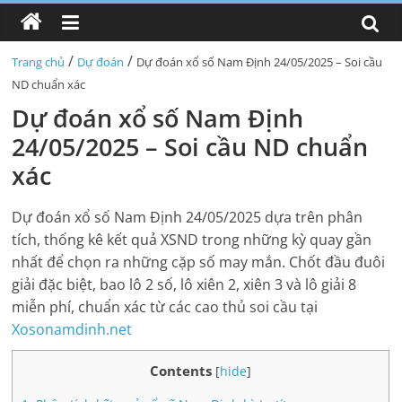
/
/
Trang chủ
Dự đoán
Dự đoán xổ số Nam Định 24/05/2025 – Soi cầu
ND chuẩn xác
Dự đoán xổ số Nam Định
24/05/2025 – Soi cầu ND chuẩn
xác
Dự đoán xổ số
Nam Định
24/05/2025
dựa trên phân
tích, thống kê kết quả
XSND
trong những kỳ quay gần
nhất để chọn ra những cặp số may mắn. Chốt đầu đuôi
giải đặc biệt, bao lô 2 số, lô xiên 2, xiên 3 và lô giải 8
miễn phí, chuẩn xác từ các cao thủ soi cầu tại
Xosonamdinh.net
Contents
[
hide
]