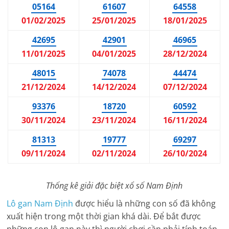
05164
61607
64558
01/02/2025
25/01/2025
18/01/2025
42695
42901
46965
11/01/2025
04/01/2025
28/12/2024
48015
74078
44474
21/12/2024
14/12/2024
07/12/2024
93376
18720
60592
30/11/2024
23/11/2024
16/11/2024
81313
19777
69297
09/11/2024
02/11/2024
26/10/2024
Thống kê giải đặc biệt xổ số
Nam Định
Lô gan
Nam Định
được hiểu là những con số đã không
xuất hiện trong một thời gian khá dài. Để bắt được