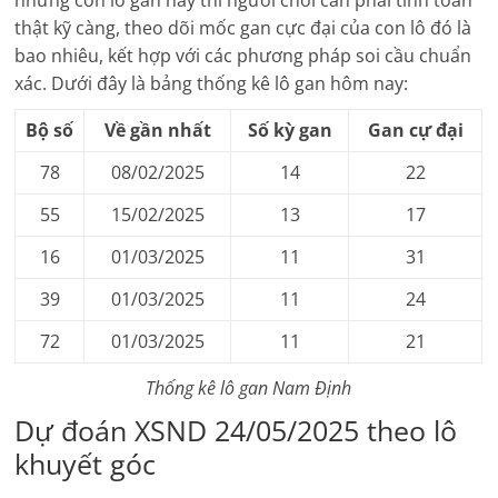
những con lô gan này thì người chơi cần phải tính toán
thật kỹ càng, theo dõi mốc gan cực đại của con lô đó là
bao nhiêu, kết hợp với các phương pháp soi cầu chuẩn
xác. Dưới đây là bảng thống kê lô gan hôm nay:
Bộ số
Về gần nhất
Số kỳ gan
Gan cự đại
78
08/02/2025
14
22
55
15/02/2025
13
17
16
01/03/2025
11
31
39
01/03/2025
11
24
72
01/03/2025
11
21
Thống kê lô gan
Nam Định
Dự đoán
XSND
24/05/2025 theo lô
khuyết góc