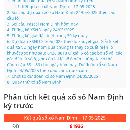
1.
Phân tích kết quả xổ số Nam Định kỳ trước
1.1.
Kết quả sổ xố Nam Định – 17-05-2025
2.
Soi cầu dự đoán xổ số Nam Định 24/05/2025 theo các
cầu lô
3.
Soi cầu Pascal Nam Định hôm nay
4.
Thống kê XSND ngày 24/05/2025
5.
Thống kê giải đặc biệt trong 30 kỳ quay
6.
Dự đoán XSND 24/05/2025 theo lô khuyết góc Giải 5 kết
quả XSND ngày hôm qua chúng ta thấy có xuất hiện lô
khuyết góc như sau: 6428 8818 Ở giải 5 có các bộ số với các
góc đều là số 8, góc còn lại là số 6 nên chúng ta có thể
đánh cặp 68 – 86 cho ngày hôm nay. Dự đoán xổ số Nam
Định 24/05/2025 theo đầu câm, đuôi câm
7.
Chốt số dự đoán xổ số Nam Định 24/05/2025
8.
Quay thử xổ số Nam Định
Phân tích kết quả xổ số
Nam Định
kỳ trước
Kết quả sổ xố
Nam Định
– 17-05-2025
ĐB
81936