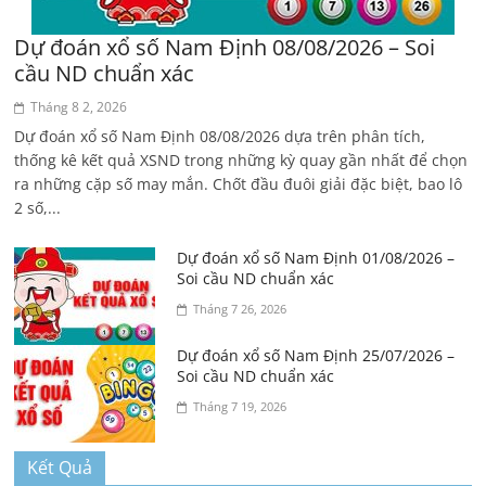
Dự đoán xổ số Nam Định 08/08/2026 – Soi
cầu ND chuẩn xác
Tháng 8 2, 2026
Dự đoán xổ số Nam Định 08/08/2026 dựa trên phân tích,
thống kê kết quả XSND trong những kỳ quay gần nhất để chọn
ra những cặp số may mắn. Chốt đầu đuôi giải đặc biệt, bao lô
2 số,...
Dự đoán xổ số Nam Định 01/08/2026 –
Soi cầu ND chuẩn xác
Tháng 7 26, 2026
Dự đoán xổ số Nam Định 25/07/2026 –
Soi cầu ND chuẩn xác
Tháng 7 19, 2026
Kết Quả