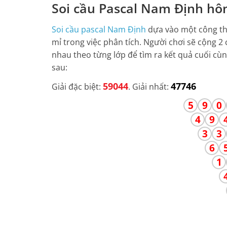
Soi cầu Pascal
Nam Định
hô
Soi cầu pascal
Nam Định
dựa vào một công thứ
mỉ trong việc phân tích. Người chơi sẽ cộng 2 co
nhau theo từng lớp để tìm ra kết quả cuối cù
sau:
59044
47746
Giải đặc biệt:
. Giải nhất:
5
9
0
4
9
3
3
6
1