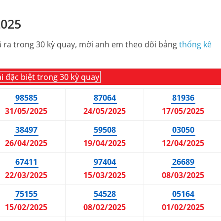
2025
đã ra trong 30 kỳ quay, mời anh em theo dõi bảng
thống kê
i đặc biệt trong 30 kỳ quay
98585
87064
81936
31/05/2025
24/05/2025
17/05/2025
38497
59508
03050
26/04/2025
19/04/2025
12/04/2025
67411
97404
26689
22/03/2025
15/03/2025
08/03/2025
75155
54528
05164
15/02/2025
08/02/2025
01/02/2025