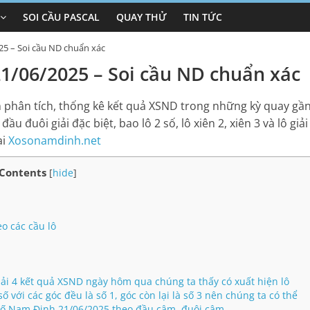
SOI CẦU PASCAL
QUAY THỬ
TIN TỨC
5 – Soi cầu ND chuẩn xác
1/06/2025 – Soi cầu ND chuẩn xác
 phân tích, thống kê kết quả
XSND
trong những kỳ quay gầ
đuôi giải đặc biệt, bao lô 2 số, lô xiên 2, xiên 3 và lô giải
ại
Xosonamdinh.net
Contents
[
hide
]
o các cầu lô
ải 4 kết quả XSND ngày hôm qua chúng ta thấy có xuất hiện lô
ố với các góc đều là số 1, góc còn lại là số 3 nên chúng ta có thể
số Nam Định 21/06/2025 theo đầu câm, đuôi câm