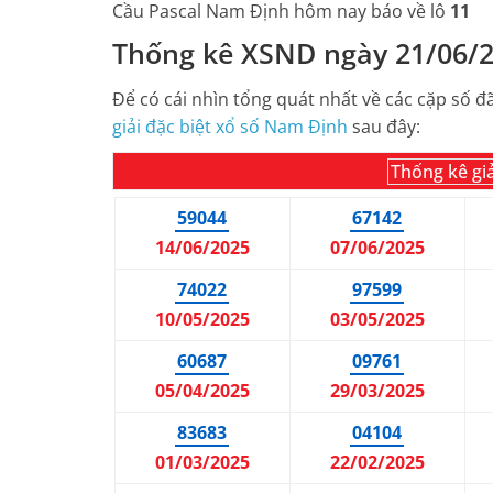
Cầu Pascal
Nam Định
hôm nay báo về lô
11
Thống kê
XSND
ngày
21/06/
Để có cái nhìn tổng quát nhất về các cặp số 
giải đặc biệt xổ số
Nam Định
sau đây:
Thống kê giả
59044
67142
14/06/2025
07/06/2025
74022
97599
10/05/2025
03/05/2025
60687
09761
05/04/2025
29/03/2025
83683
04104
01/03/2025
22/02/2025