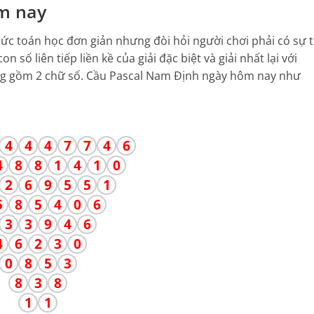
m nay
c toán học đơn giản nhưng đòi hỏi người chơi phải có sự t
n số liên tiếp liền kề của giải đặc biệt và giải nhất lại với
ng gồm 2 chữ số. Cầu Pascal
Nam Định
ngày hôm nay như
4
4
4
7
7
4
6
4
8
8
1
4
1
0
2
6
9
5
5
1
5
8
5
4
0
6
3
3
9
4
6
4
6
2
3
0
0
8
5
3
8
3
8
1
1