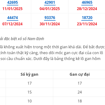
42695
42901
46965
11/01/2025
04/01/2025
28/12/2024
44474
93376
18720
07/12/2024
30/11/2024
23/11/2024
ải đặc biệt xổ số
Nam Định
ã không xuất hiện trong một thời gian khá dài. Để bắt được
tính toán thật kỹ càng, theo dõi mốc gan cực đại của con lô
 soi cầu chuẩn xác. Dưới đây là bảng thống kê lô gan hôm
Số kỳ gan
Gan cự đại
17
17
15
24
10
18