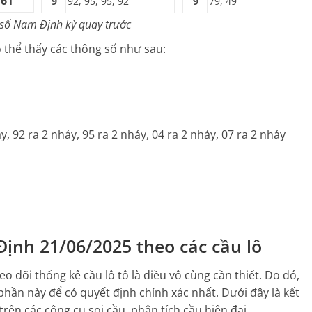
61
9
92, 95, 95, 92
9
79, 49
 số
Nam Định
kỳ quay trước
ó thể thấy các thông số như sau:
y, 92 ra 2 nháy, 95 ra 2 nháy, 04 ra 2 nháy, 07 ra 2 nháy
Định
21/06/2025
theo các cầu lô
eo dõi thống kê cầu lô tô là điều vô cùng cần thiết. Do đó,
 phần này để có quyết định chính xác nhất. Dưới đây là kết
rên các công cụ soi cầu, phân tích cầu hiện đại.