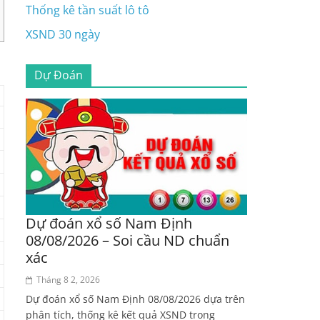
Thống kê tần suất lô tô
XSND 30 ngày
Dự Đoán
Dự đoán xổ số Nam Định
08/08/2026 – Soi cầu ND chuẩn
xác
Tháng 8 2, 2026
Dự đoán xổ số Nam Định 08/08/2026 dựa trên
phân tích, thống kê kết quả XSND trong