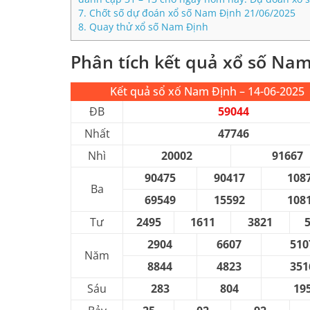
7.
Chốt số dự đoán xổ số Nam Định 21/06/2025
8.
Quay thử xổ số Nam Định
Phân tích kết quả xổ số
Nam
Kết quả sổ xố
Nam Định
– 14-06-2025
ĐB
59044
Nhất
47746
Nhì
20002
91667
90475
90417
108
Ba
69549
15592
108
Tư
2495
1611
3821
2904
6607
510
Năm
8844
4823
351
Sáu
283
804
19