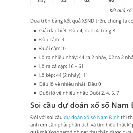
Bảy
25
02
92
Kết quả xổ
Dựa trên bảng kết quả
XSND
trên, chúng ta c
Giải đặc biệt: Đầu 4, đuôi 4, tổng 8
Đầu câm: 3
Đuôi câm: 0
Lô ra nhiều nháy: 44 ra 2 nháy, 02 ra 2 nhá
Lô ra cả cặp: 16 – 61
Lô kép: 44 (2 nháy), 11
Đầu lô về nhiều nhất: Đầu 0
Đuôi lô về nhiều nhất: Đuôi 2, 4, 5, 7
Soi cầu dự đoán xổ số
Nam 
Đối với soi cầu
dự đoán xổ số
Nam Định
thì th
anh em cần phải phân tích và tìm hiểu thật kĩ
quả mà
Xosonamdinh.net
thu thập được dựa t