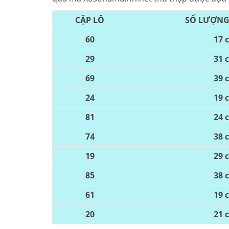
CẶP LÔ
SỐ LƯỢNG
60
17 
29
31 
69
39 
24
19 
81
24 
74
38 
19
29 
85
38 
61
19 
20
21 