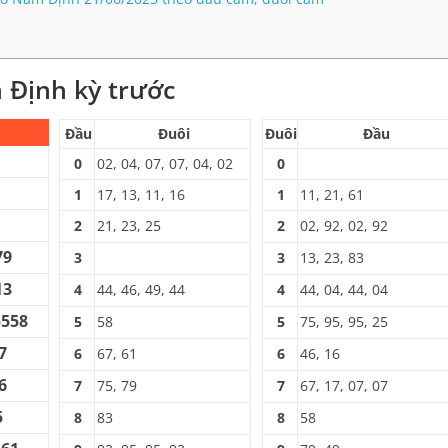
 Định
kỳ trước
Đầu
Đuôi
Đuôi
Đầu
0
02, 04, 07, 07, 04, 02
0
1
17, 13, 11, 16
1
11, 21, 61
2
21, 23, 25
2
02, 92, 02, 92
79
3
3
13, 23, 83
13
4
44, 46, 49, 44
4
44, 04, 44, 04
5558
5
58
5
75, 95, 95, 25
7
6
67, 61
6
46, 16
6
7
75, 79
7
67, 17, 07, 07
5
8
83
8
58