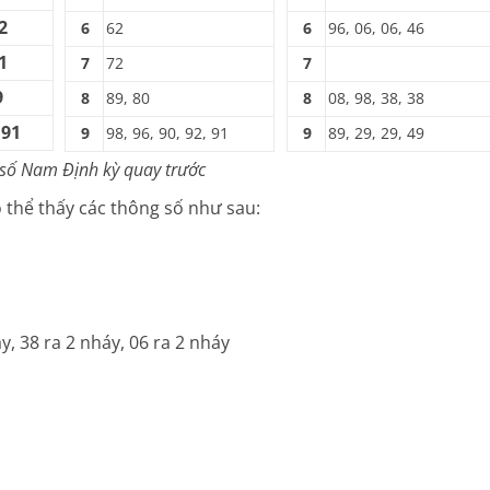
2
6
62
6
96, 06, 06, 46
1
7
72
7
9
8
89, 80
8
08, 98, 38, 38
91
9
98, 96, 90, 92, 91
9
89, 29, 29, 49
 số
Nam Định
kỳ quay trước
ó thể thấy các thông số như sau:
y, 38 ra 2 nháy, 06 ra 2 nháy