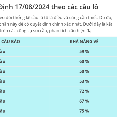
Định
17/08/2024
theo các cầu lô
eo dõi thống kê cầu lô tô là điều vô cùng cần thiết. Do đó,
 phần này để có quyết định chính xác nhất. Dưới đây là kết
rên các công cụ soi cầu, phân tích cầu hiện đại.
 CẦU BÁO
KHẢ NĂNG VỀ
cầu
59 %
cầu
60 %
cầu
50 %
cầu
53 %
cầu
72 %
cầu
67 %
cầu
75 %