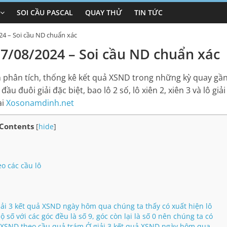
SOI CẦU PASCAL
QUAY THỬ
TIN TỨC
4 – Soi cầu ND chuẩn xác
7/08/2024 – Soi cầu ND chuẩn xác
 phân tích, thống kê kết quả
XSND
trong những kỳ quay gầ
đuôi giải đặc biệt, bao lô 2 số, lô xiên 2, xiên 3 và lô giải
ại
Xosonamdinh.net
Contents
[
hide
]
o các cầu lô
ải 3 kết quả XSND ngày hôm qua chúng ta thấy có xuất hiện lô
 số với các góc đều là số 9, góc còn lại là số 0 nên chúng ta có
 XSND theo cầu quả trám Ở giải 3 kết quả XSND ngày hôm qua