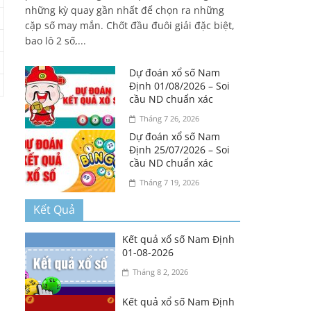
những kỳ quay gần nhất để chọn ra những
cặp số may mắn. Chốt đầu đuôi giải đặc biệt,
bao lô 2 số,...
Dự đoán xổ số Nam
Định 01/08/2026 – Soi
cầu ND chuẩn xác
Tháng 7 26, 2026
Dự đoán xổ số Nam
Định 25/07/2026 – Soi
cầu ND chuẩn xác
Tháng 7 19, 2026
Kết Quả
Kết quả xổ số Nam Định
01-08-2026
Tháng 8 2, 2026
Kết quả xổ số Nam Định