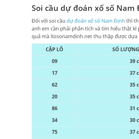
Soi cầu dự đoán xổ số
Nam 
Đối với soi cầu
dự đoán xổ số
Nam Định
thì th
anh em cần phải phân tích và tìm hiểu thật kĩ
quả mà
Xosonamdinh.net
thu thập được dựa t
CẶP LÔ
SỐ LƯỢNG
09
39 
17
37 
62
35 
20
35 
86
31 
34
30 
75
37 