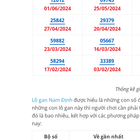
12612
09743
01/06/2024
25/05/2024
25842
29379
27/04/2024
20/04/2024
59882
05667
23/03/2024
16/03/2024
58294
33389
17/02/2024
03/02/2024
Thống kê gi
Lô gan
Nam Định
được hiểu là những con số đ
những con lô gan này thì người chơi cần phải 
đó là bao nhiêu, kết hợp với các phương pháp
nay:
Bộ số
Về gần nhất