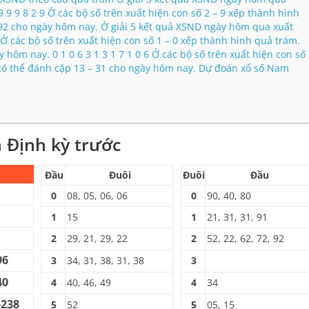
9 9 9 8 2 9 Ở các bộ số trên xuất hiện con số 2 – 9 xếp thành hình
92 cho ngày hôm nay. Ở giải 5 kết quả XSND ngày hôm qua xuất
 Ở các bộ số trên xuất hiện con số 1 – 0 xếp thành hình quả trám.
hôm nay. 0 1 0 6 3 1 3 1 7 1 0 6 Ở các bộ số trên xuất hiện con số
có thể đánh cặp 13 – 31 cho ngày hôm nay. Dự đoán xổ số Nam
 Định
kỳ trước
Đầu
Đuôi
Đuôi
Đầu
0
08, 05, 06, 06
0
90, 40, 80
1
15
1
21, 31, 31, 91
2
29, 21, 29, 22
2
52, 22, 62, 72, 92
96
3
34, 31, 38, 31, 38
3
40
4
40, 46, 49
4
34
6238
5
52
5
05, 15