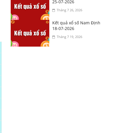
25-07-2026
Tháng 7 26, 2026
Kết quả xổ số Nam Định
18-07-2026
Tháng 7 19, 2026