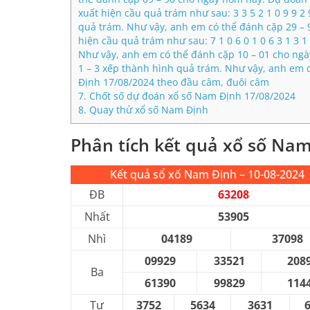
xuất hiện cầu quả trám như sau: 3 3 5 2 1 0 9 9 2 
quả trám. Như vậy, anh em có thể đánh cặp 29 – 
hiện cầu quả trám như sau: 7 1 0 6 0 1 0 6 3 1 3 1
Như vậy, anh em có thể đánh cặp 10 – 01 cho ngày 
1 – 3 xếp thành hình quả trám. Như vậy, anh em 
Định 17/08/2024 theo đầu câm, đuôi câm
7.
Chốt số dự đoán xổ số Nam Định 17/08/2024
8.
Quay thử xổ số Nam Định
Phân tích kết quả xổ số
Nam
Kết quả sổ xố
Nam Định
– 10-08-2024
ĐB
63208
Nhất
53905
Nhì
04189
37098
09929
33521
208
Ba
61390
99829
114
Tư
3752
5634
3631