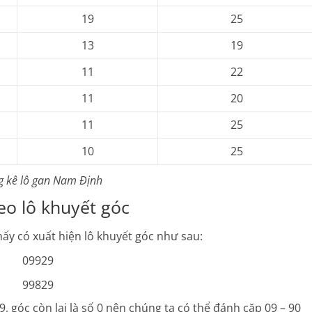
19
25
13
19
11
22
11
20
11
25
10
25
 kê lô gan
Nam Định
eo lô khuyết góc
y có xuất hiện lô khuyết góc như sau:
09929
99829
 9, góc còn lại là số 0 nên chúng ta có thể đánh cặp 09 – 90