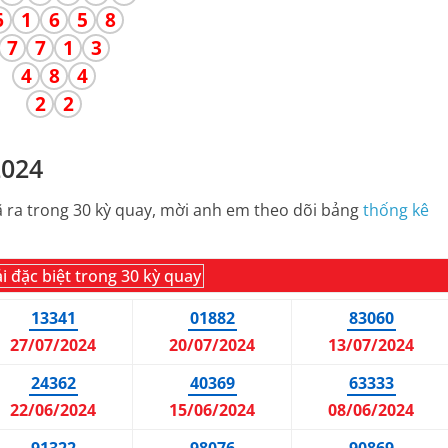
6
1
6
5
8
7
7
1
3
4
8
4
2
2
2024
đã ra trong 30 kỳ quay, mời anh em theo dõi bảng
thống kê
i đặc biệt trong 30 kỳ quay
13341
01882
83060
27/07/2024
20/07/2024
13/07/2024
24362
40369
63333
22/06/2024
15/06/2024
08/06/2024