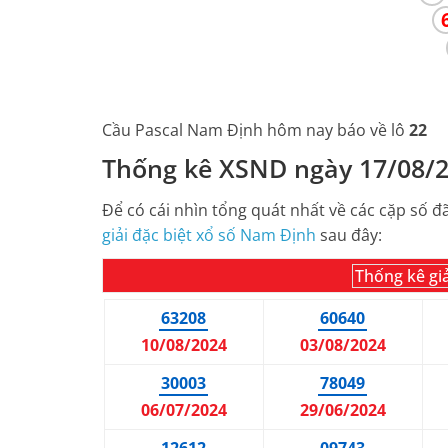
Cầu Pascal
Nam Định
hôm nay báo về lô
22
Thống kê
XSND
ngày
17/08/
Để có cái nhìn tổng quát nhất về các cặp số 
giải đặc biệt xổ số
Nam Định
sau đây:
Thống kê giả
63208
60640
10/08/2024
03/08/2024
30003
78049
06/07/2024
29/06/2024