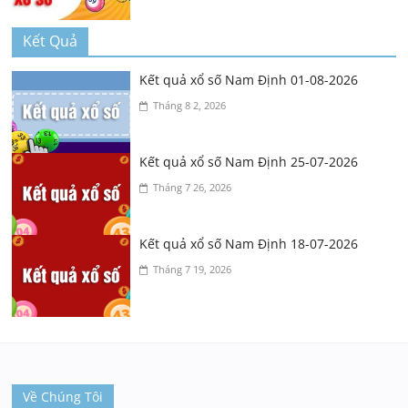
Kết Quả
Kết quả xổ số Nam Định 01-08-2026
Tháng 8 2, 2026
Kết quả xổ số Nam Định 25-07-2026
Tháng 7 26, 2026
Kết quả xổ số Nam Định 18-07-2026
Tháng 7 19, 2026
Về Chúng Tôi