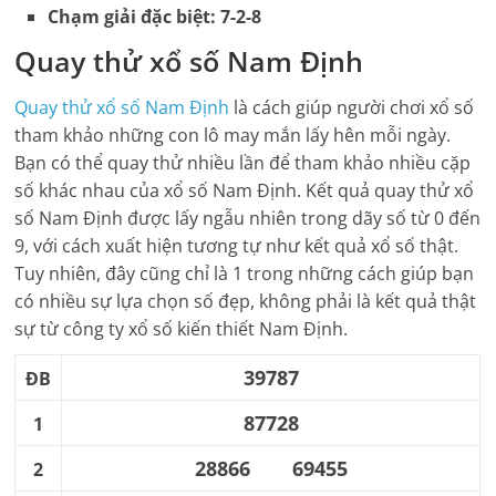
Chạm giải đặc biệt: 7-2-8
Quay thử xổ số
Nam Định
Quay thử xổ số
Nam Định
là cách giúp người chơi xổ số
tham khảo những con lô may mắn lấy hên mỗi ngày.
Bạn có thể quay thử nhiều lần để tham khảo nhiều cặp
số khác nhau của xổ số
Nam Định
. Kết quả quay thử xổ
số
Nam Định
được lấy ngẫu nhiên trong dãy số từ 0 đến
9, với cách xuất hiện tương tự như kết quả xổ số thật.
Tuy nhiên, đây cũng chỉ là 1 trong những cách giúp bạn
có nhiều sự lựa chọn số đẹp, không phải là kết quả thật
sự từ công ty xổ số kiến thiết
Nam Định
.
39787
ĐB
87728
1
28866
69455
2