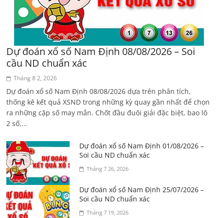
Dự đoán xổ số Nam Định 08/08/2026 – Soi
cầu ND chuẩn xác
Tháng 8 2, 2026
Dự đoán xổ số Nam Định 08/08/2026 dựa trên phân tích,
thống kê kết quả XSND trong những kỳ quay gần nhất để chọn
ra những cặp số may mắn. Chốt đầu đuôi giải đặc biệt, bao lô
2 số,...
Dự đoán xổ số Nam Định 01/08/2026 –
Soi cầu ND chuẩn xác
Tháng 7 26, 2026
Dự đoán xổ số Nam Định 25/07/2026 –
Soi cầu ND chuẩn xác
Tháng 7 19, 2026