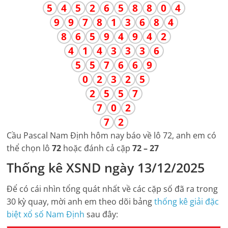
5
4
5
2
6
5
8
8
0
4
9
9
7
8
1
3
6
8
4
8
6
5
9
4
9
4
2
4
1
4
3
3
3
6
5
5
7
6
6
9
0
2
3
2
5
2
5
5
7
7
0
2
7
2
Cầu Pascal
Nam Định
hôm nay báo về lô 72, anh em có
thể chọn lô
72
hoặc đánh cả cặp
72 – 27
Thống kê
XSND
ngày
13/12/2025
Để có cái nhìn tổng quát nhất về các cặp số đã ra trong
30 kỳ quay, mời anh em theo dõi bảng
thống kê giải đặc
biệt xổ số
Nam Định
sau đây: