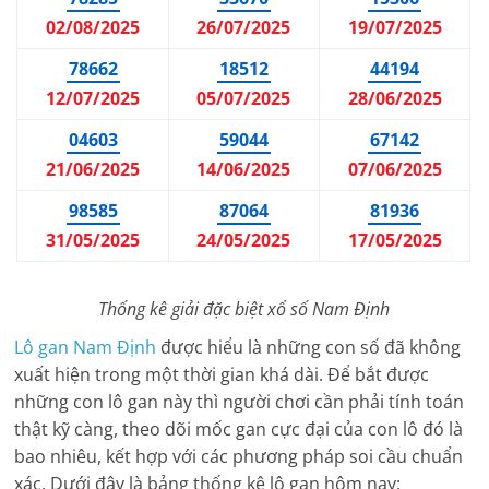
02/08/2025
26/07/2025
19/07/2025
78662
18512
44194
12/07/2025
05/07/2025
28/06/2025
04603
59044
67142
21/06/2025
14/06/2025
07/06/2025
98585
87064
81936
31/05/2025
24/05/2025
17/05/2025
Thống kê giải đặc biệt xổ số
Nam Định
Lô gan
Nam Định
được hiểu là những con số đã không
xuất hiện trong một thời gian khá dài. Để bắt được
những con lô gan này thì người chơi cần phải tính toán
thật kỹ càng, theo dõi mốc gan cực đại của con lô đó là
bao nhiêu, kết hợp với các phương pháp soi cầu chuẩn
xác. Dưới đây là bảng thống kê lô gan hôm nay: