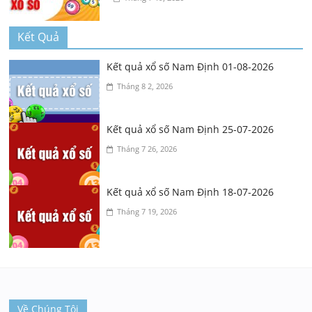
Kết Quả
Kết quả xổ số Nam Định 01-08-2026
Tháng 8 2, 2026
Kết quả xổ số Nam Định 25-07-2026
Tháng 7 26, 2026
Kết quả xổ số Nam Định 18-07-2026
Tháng 7 19, 2026
Về Chúng Tôi