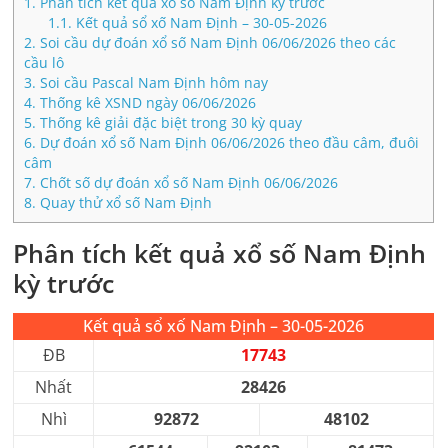
1.
Phân tích kết quả xổ số Nam Định kỳ trước
1.1.
Kết quả sổ xố Nam Định – 30-05-2026
2.
Soi cầu dự đoán xổ số Nam Định 06/06/2026 theo các
cầu lô
3.
Soi cầu Pascal Nam Định hôm nay
4.
Thống kê XSND ngày 06/06/2026
5.
Thống kê giải đặc biệt trong 30 kỳ quay
6.
Dự đoán xổ số Nam Định 06/06/2026 theo đầu câm, đuôi
câm
7.
Chốt số dự đoán xổ số Nam Định 06/06/2026
8.
Quay thử xổ số Nam Định
Phân tích kết quả xổ số
Nam Định
kỳ trước
Kết quả sổ xố
Nam Định
– 30-05-2026
ĐB
17743
Nhất
28426
Nhì
92872
48102