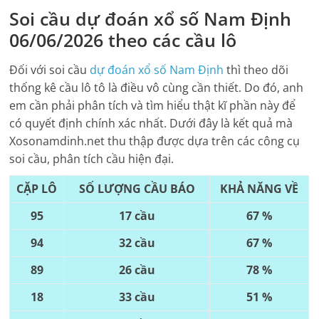
Soi cầu dự đoán xổ số
Nam Định
06/06/2026
theo các cầu lô
Đối với soi cầu
dự đoán xổ số
Nam Định
thì theo dõi
thống kê cầu lô tô là điều vô cùng cần thiết. Do đó, anh
em cần phải phân tích và tìm hiểu thật kĩ phần này để
có quyết định chính xác nhất. Dưới đây là kết quả mà
Xosonamdinh.net
thu thập được dựa trên các công cụ
soi cầu, phân tích cầu hiện đại.
CẶP LÔ
SỐ LƯỢNG CẦU BÁO
KHẢ NĂNG VỀ
95
17 cầu
67 %
94
32 cầu
67 %
89
26 cầu
78 %
18
33 cầu
51 %