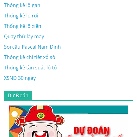
Thống kê lô gan
Thống kê lô rơi
Thống kê lô xiên
Quay thử lấy may
Soi cầu Pascal Nam Định
Thống kê chi tiết xổ số
Thống kê tần suất lô tô
XSND 30 ngày
Dự Đoán