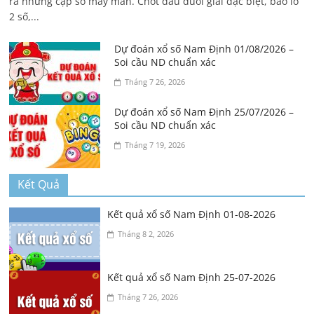
ra những cặp số may mắn. Chốt đầu đuôi giải đặc biệt, bao lô
2 số,...
Dự đoán xổ số Nam Định 01/08/2026 –
Soi cầu ND chuẩn xác
Tháng 7 26, 2026
Dự đoán xổ số Nam Định 25/07/2026 –
Soi cầu ND chuẩn xác
Tháng 7 19, 2026
Kết Quả
Kết quả xổ số Nam Định 01-08-2026
Tháng 8 2, 2026
Kết quả xổ số Nam Định 25-07-2026
Tháng 7 26, 2026