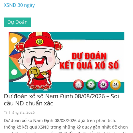
XSND 30 ngày
Dự Đoán
Dự đoán xổ số Nam Định 08/08/2026 – Soi
cầu ND chuẩn xác
Tháng 8 2, 2026
Dự đoán xổ số Nam Định 08/08/2026 dựa trên phân tích,
thống kê kết quả XSND trong những kỳ quay gần nhất để chọn