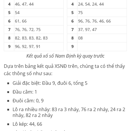
4
46, 47, 44
4
24, 54, 24, 44
5
54
5
75
6
61, 66
6
96, 76, 76, 46, 66
7
76, 76, 72, 75
7
37, 97, 47
8
82, 83, 83, 82, 83
8
08
9
96, 92, 97, 91
9
Kết quả xổ số
Nam Định
kỳ quay trước
Dựa trên bảng kết quả
XSNĐ
trên, chúng ta có thể thấy
các thông số như sau:
Giải đặc biệt: Đầu 9, đuôi 6, tổng 5
Đầu câm: 1
Đuôi câm: 0, 9
Lô ra nhiều nháy: 83 ra 3 nháy, 76 ra 2 nháy, 24 ra 2
nháy, 82 ra 2 nháy
Lô kép: 44, 66