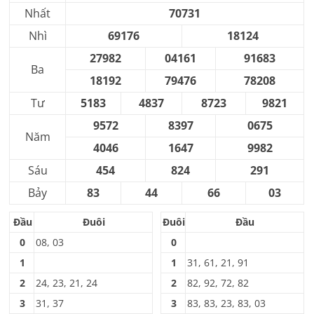
Nhất
70731
Nhì
69176
18124
27982
04161
91683
Ba
18192
79476
78208
Tư
5183
4837
8723
9821
9572
8397
0675
Năm
4046
1647
9982
Sáu
454
824
291
Bảy
83
44
66
03
Đầu
Đuôi
Đuôi
Đầu
0
08, 03
0
1
1
31, 61, 21, 91
2
24, 23, 21, 24
2
82, 92, 72, 82
3
31, 37
3
83, 83, 23, 83, 03