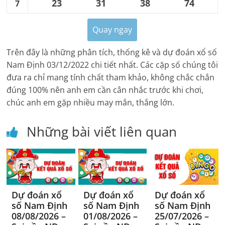
23
31
38
74
7
Quay ngay
Trên đây là những phân tích, thống kê và dự đoán xổ số
Nam Định
03/12/2022
chi tiết nhất. Các cặp số chúng tôi
đưa ra chỉ mang tính chất tham khảo, không chắc chắn
đúng 100% nên anh em cần cân nhắc trước khi chơi,
chúc anh em gặp nhiều may mắn, thắng lớn.
Những bài viết liên quan
Dự đoán xổ
Dự đoán xổ
Dự đoán xổ
số Nam Định
số Nam Định
số Nam Định
08/08/2026 –
01/08/2026 –
25/07/2026 –