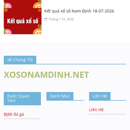
Kết quả xổ số Nam Định 18-07-2026
Tháng 7 19, 2026
Về Chúng Tôi
XOSONAMDINH.NET
Được Quan
Danh Mục
Liên Hệ
Tâm
Liên Hệ
BJ88 đá gà