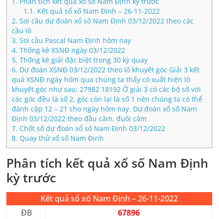
1.
Phân tích kết quả xổ số Nam Định kỳ trước
1.1.
Kết quả sổ xố Nam Định – 26-11-2022
2.
Soi cầu dự đoán xổ số Nam Định 03/12/2022 theo các
cầu lô
3.
Soi cầu Pascal Nam Định hôm nay
4.
Thống kê XSNĐ ngày 03/12/2022
5.
Thống kê giải đặc biệt trong 30 kỳ quay
6.
Dự đoán XSNĐ 03/12/2022 theo lô khuyết góc Giải 3 kết
quả XSNĐ ngày hôm qua chúng ta thấy có xuất hiện lô
khuyết góc như sau: 27982 18192 Ở giải 3 có các bộ số với
các góc đều là số 2, góc còn lại là số 1 nên chúng ta có thể
đánh cặp 12 – 21 cho ngày hôm nay. Dự đoán xổ số Nam
Định 03/12/2022 theo đầu câm, đuôi câm
7.
Chốt số dự đoán xổ số Nam Định 03/12/2022
8.
Quay thử xổ số Nam Định
Phân tích kết quả xổ số
Nam Định
kỳ trước
Kết quả sổ xố
Nam Định
– 26-11-2022
ĐB
67896