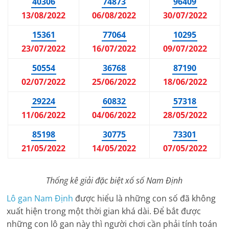
40306
74873
96409
13/08/2022
06/08/2022
30/07/2022
15361
77064
10295
23/07/2022
16/07/2022
09/07/2022
50554
36768
87190
02/07/2022
25/06/2022
18/06/2022
29224
60832
57318
11/06/2022
04/06/2022
28/05/2022
85198
30775
73301
21/05/2022
14/05/2022
07/05/2022
Thống kê giải đặc biệt xổ số
Nam Định
Lô gan
Nam Định
được hiểu là những con số đã không
xuất hiện trong một thời gian khá dài. Để bắt được
những con lô gan này thì người chơi cần phải tính toán