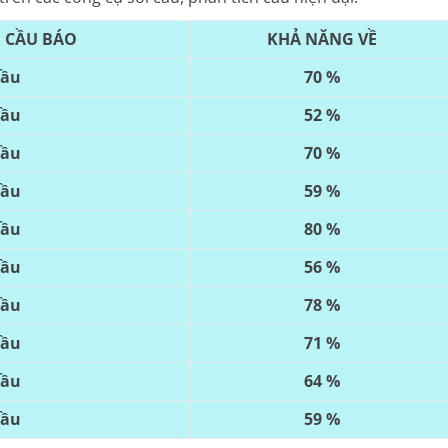
 CẦU BÁO
KHẢ NĂNG VỀ
cầu
70 %
cầu
52 %
cầu
70 %
cầu
59 %
cầu
80 %
cầu
56 %
cầu
78 %
cầu
71 %
cầu
64 %
cầu
59 %