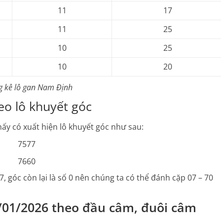
11
17
11
25
10
25
10
20
 kê lô gan
Nam Định
eo lô khuyết góc
y có xuất hiện lô khuyết góc như sau:
7577
7660
 7, góc còn lại là số 0 nên chúng ta có thể đánh cặp 07 – 70
/01/2026
theo đầu câm, đuôi câm