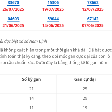
33670
15306
78662
26/07/2025
19/07/2025
12/07/2025
04603
59044
67142
21/06/2025
14/06/2025
07/06/2025
ải đặc biệt xổ số
Nam Định
ã không xuất hiện trong một thời gian khá dài. Để bắt được
tính toán thật kỹ càng, theo dõi mốc gan cực đại của con lô
 soi cầu chuẩn xác. Dưới đây là bảng thống kê lô gan hôm
Số kỳ gan
Gan cự đại
21
25
14
29
11
19