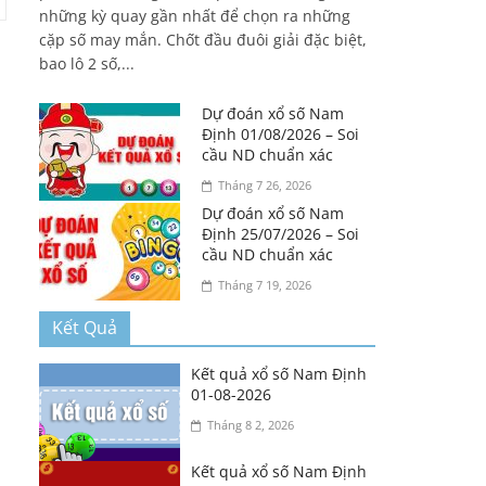
những kỳ quay gần nhất để chọn ra những
cặp số may mắn. Chốt đầu đuôi giải đặc biệt,
bao lô 2 số,...
Dự đoán xổ số Nam
Định 01/08/2026 – Soi
cầu ND chuẩn xác
Tháng 7 26, 2026
Dự đoán xổ số Nam
Định 25/07/2026 – Soi
cầu ND chuẩn xác
Tháng 7 19, 2026
Kết Quả
Kết quả xổ số Nam Định
01-08-2026
Tháng 8 2, 2026
Kết quả xổ số Nam Định