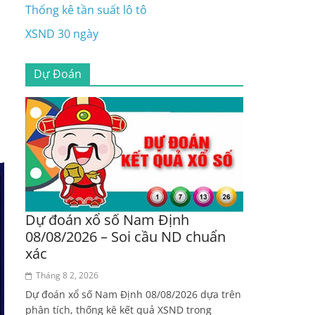
Thống kê tần suất lô tô
XSND 30 ngày
Dự Đoán
Dự đoán xổ số Nam Định
08/08/2026 – Soi cầu ND chuẩn
xác
Tháng 8 2, 2026
Dự đoán xổ số Nam Định 08/08/2026 dựa trên
phân tích, thống kê kết quả XSND trong