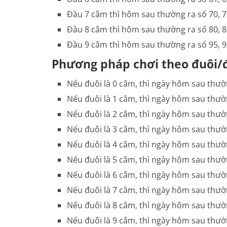
Đầu 7 câm thì hôm sau thường ra số 70, 71
Đầu 8 câm thì hôm sau thường ra số 80, 82
Đầu 9 câm thì hôm sau thường ra số 95, 9
Phương pháp chơi theo đuôi/
Nếu đuôi là 0 câm, thì ngày hôm sau thườn
Nếu đuôi là 1 câm, thì ngày hôm sau thườn
Nếu đuôi là 2 câm, thì ngày hôm sau thườn
Nếu đuôi là 3 câm, thì ngày hôm sau thườn
Nếu đuôi là 4 câm, thì ngày hôm sau thườn
Nếu đuôi là 5 câm, thì ngày hôm sau thườn
Nếu đuôi là 6 câm, thì ngày hôm sau thườn
Nếu đuôi là 7 câm, thì ngày hôm sau thườn
Nếu đuôi là 8 câm, thì ngày hôm sau thườn
Nếu đuôi là 9 câm, thì ngày hôm sau thường