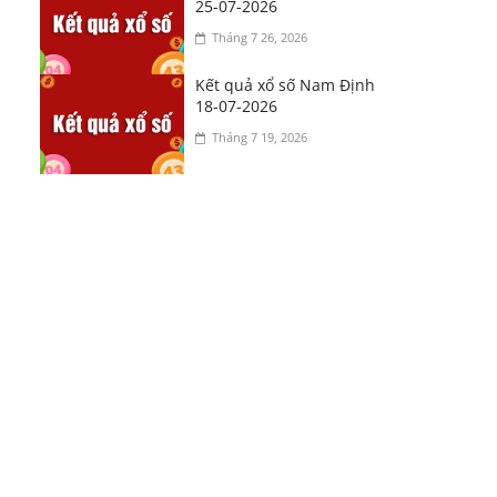
25-07-2026
Tháng 7 26, 2026
Kết quả xổ số Nam Định
18-07-2026
Tháng 7 19, 2026