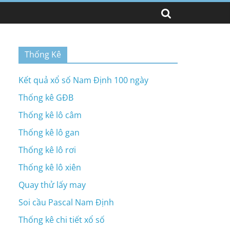
Thống Kê
Kết quả xổ số Nam Định 100 ngày
Thống kê GĐB
Thống kê lô câm
Thống kê lô gan
Thống kê lô rơi
Thống kê lô xiên
Quay thử lấy may
Soi cầu Pascal Nam Định
Thống kê chi tiết xổ số