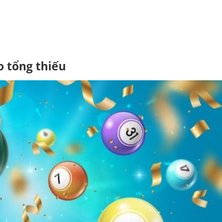
 tổng thiếu