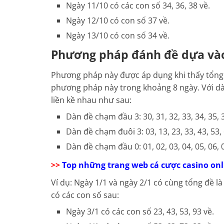
Ngày 11/10 có các con số 34, 36, 38 về.
Ngày 12/10 có con số 37 về.
Ngày 13/10 có con số 34 về.
Phương pháp đánh đề dựa vào
Phương pháp này được áp dụng khi thấy tổng đ
phương pháp này trong khoảng 8 ngày. Với dàn
liền kề nhau như sau:
Dàn đề chạm đầu 3: 30, 31, 32, 33, 34, 35, 3
Dàn đề chạm đuôi 3: 03, 13, 23, 33, 43, 53, 
Dàn đề chạm đầu 0: 01, 02, 03, 04, 05, 06, 0
>>
Top những trang web cá cược
casino
onl
Ví dụ: Ngày 1/1 và ngày 2/1 có cùng tổng đề là
có các con số sau:
Ngày 3/1 có các con số 23, 43, 53, 93 về.