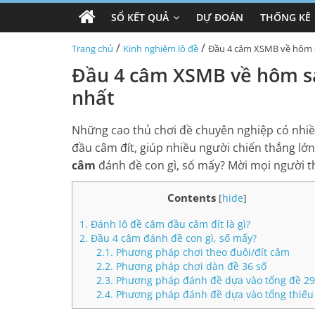
SỔ KẾT QUẢ
DỰ ĐOÁN
THỐNG KÊ
/
/
Trang chủ
Kinh nghiệm lô đề
Đầu 4 câm XSMB về hôm s
Đầu 4 câm XSMB về hôm sa
nhất
Những cao thủ chơi đề chuyên nghiệp có nhiề
đầu câm đít, giúp nhiều người chiến thắng lớ
câm
đánh đề con gì, số mấy? Mời mọi người th
Contents
[
hide
]
1.
Đánh lô đề câm đầu câm đít là gì?
2.
Đầu 4 câm đánh đề con gì, số mấy?
2.1.
Phương pháp chơi theo đuôi/đít câm
2.2.
Phương pháp chơi dàn đề 36 số
2.3.
Phương pháp đánh đề dựa vào tổng đề 29
2.4.
Phương pháp đánh đề dựa vào tổng thiếu