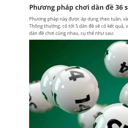
Phương pháp chơi dàn đề 36 
Phương pháp này được áp dụng theo tuần, và 
Thông thường, có tới 5 dàn đề sẽ có kết quả, vớ
dàn đề chơi cùng nhau, cụ thể như sau: