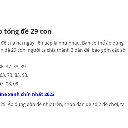
 tổng đề 29 con
ề của hai ngày liên tiếp là như nhau. Bạn có thể áp dụng
 đề 29 con, người ta chia thành 3 dàn đề, bao gồm các số
6, 37, 38, 39.
63, 73, 83, 93.
7, 08, 09.
ine xanh chín nhất 2023
 25. Áp dụng dàn đề như trên, chọn dàn đề số 2 để chơi, ta