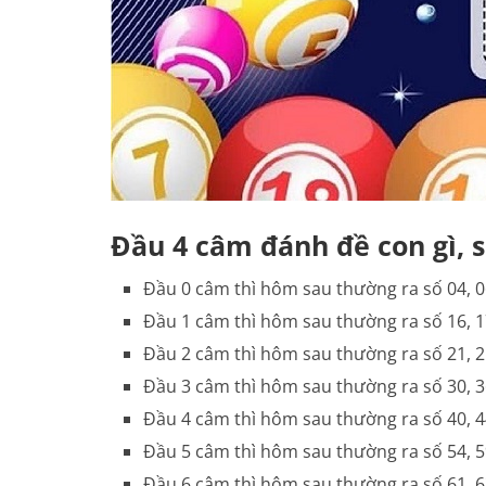
Đầu 4 câm đánh đề con gì, 
Đầu 0 câm thì hôm sau thường ra số 04, 06
Đầu 1 câm thì hôm sau thường ra số 16, 1
Đầu 2 câm thì hôm sau thường ra số 21, 25
Đầu 3 câm thì hôm sau thường ra số 30, 36
Đầu 4 câm thì hôm sau thường ra số 40, 44
Đầu 5 câm thì hôm sau thường ra số 54, 5
Đầu 6 câm thì hôm sau thường ra số 61, 6