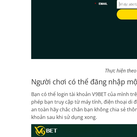
Thực hiện the
Người chơi có thể đăng nhập một 
Bạn có thể login tài khoản V9BET của mình trê
phép bạn truy cập từ máy tính, điện thoại di 
an toàn hãy chắc chắn bạn không chia sẻ thông
khoản sau khi sử dụng xong.