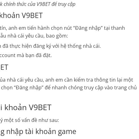
k chính thức của V9BET để truy cập
i khoản V9BET
 tín, anh em tiến hành chọn nút “Đăng nhập” tại thanh
ẫu nhà cái yêu cầu, bao gồm:
đã thực hiện đăng ký với hệ thống nhà cái.
ccount mà bạn đã đặt.
BET
ủa nhà cái yêu cầu, anh em cần kiểm tra thông tin lại một
ấm chọn “Đăng nhập” để nhanh chóng truy cập vào trang chủ
ài khoản V9BET
 ý một số vấn đề như sau:
ng nhập tài khoản game