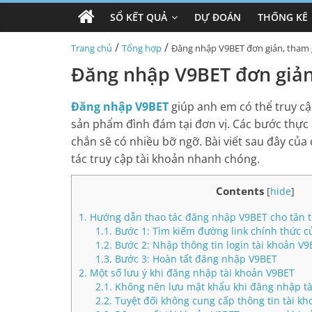
SỔ KẾT QUẢ
DỰ ĐOÁN
THỐNG KÊ
/
/
Trang chủ
Tổng hợp
Đăng nhập V9BET đơn giản, tham g
Đăng nhập V9BET đơn giản,
Đăng nhập V9BET
giúp anh em có thể truy cậ
sản phẩm đình đám tại đơn vị. Các bước thực 
chắn sẽ có nhiều bỡ ngỡ. Bài viết sau đây của
tác truy cập tài khoản nhanh chóng.
Contents
[
hide
]
1.
Hướng dẫn thao tác đăng nhập V9BET cho tân 
1.1.
Bước 1: Tìm kiếm đường link chính thức c
1.2.
Bước 2: Nhập thông tin login tài khoản V9
1.3.
Bước 3: Hoàn tất đăng nhập V9BET
2.
Một số lưu ý khi đăng nhập tài khoản V9BET
2.1.
Không nên lưu mật khẩu khi đăng nhập t
2.2.
Tuyệt đối không cung cấp thông tin tài k