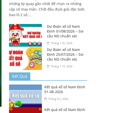
những kỳ quay gần nhất để chọn ra những
cặp số may mắn. Chốt đầu đuôi giải đặc biệt,
bao lô 2 số,...
Dự đoán xổ số Nam
Định 01/08/2026 – Soi
cầu ND chuẩn xác
Tháng 7 26, 2026
Dự đoán xổ số Nam
Định 25/07/2026 – Soi
cầu ND chuẩn xác
Tháng 7 19, 2026
Kết Quả
Kết quả xổ số Nam Định
01-08-2026
Tháng 8 2, 2026
Kết quả xổ số Nam Định