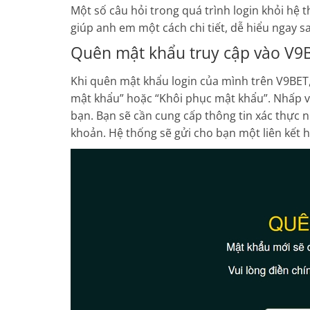
Một số câu hỏi trong quá trình login khỏi hệ 
giúp anh em một cách chi tiết, dễ hiểu ngay s
Quên mật khẩu truy cập vào V9B
Khi quên mật khẩu login của mình trên V9BET, 
mật khẩu” hoặc “Khôi phục mật khẩu”. Nhấp v
bạn. Bạn sẽ cần cung cấp thông tin xác thực nh
khoản. Hệ thống sẽ gửi cho bạn một liên kết 