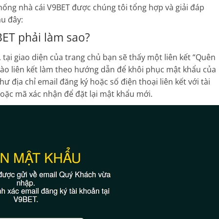
thống nhà cái V9BET được chúng tôi tổng hợp và giải đáp
au đây:
ET phải làm sao?
tại giao diện của trang chủ bạn sẽ thấy một liên kết “Quên
ào liên kết làm theo hướng dẫn để khôi phục mật khẩu của
ư địa chỉ email đăng ký hoặc số điện thoại liên kết với tài
hoặc mã xác nhận để đặt lại mật khẩu mới.