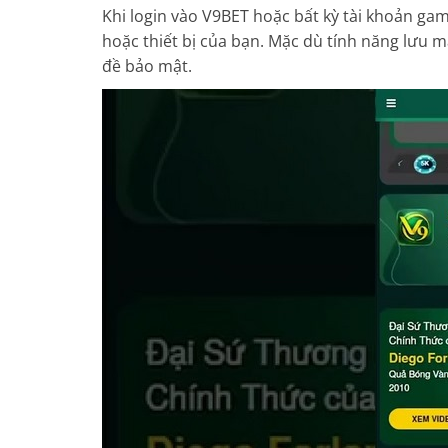
Khi login vào V9BET hoặc bất kỳ tài khoản ga
hoặc thiết bị của bạn. Mặc dù tính năng lưu m
đề bảo mật.