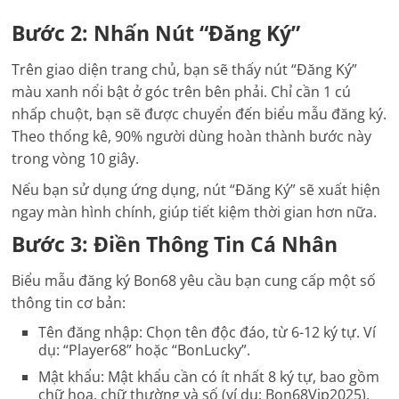
Bước 2: Nhấn Nút “Đăng Ký”
Trên giao diện trang chủ, bạn sẽ thấy nút “Đăng Ký”
màu xanh nổi bật ở góc trên bên phải. Chỉ cần 1 cú
nhấp chuột, bạn sẽ được chuyển đến biểu mẫu đăng ký.
Theo thống kê, 90% người dùng hoàn thành bước này
trong vòng 10 giây.
Nếu bạn sử dụng ứng dụng, nút “Đăng Ký” sẽ xuất hiện
ngay màn hình chính, giúp tiết kiệm thời gian hơn nữa.
Bước 3: Điền Thông Tin Cá Nhân
Biểu mẫu đăng ký Bon68 yêu cầu bạn cung cấp một số
thông tin cơ bản:
Tên đăng nhập: Chọn tên độc đáo, từ 6-12 ký tự. Ví
dụ: “Player68” hoặc “BonLucky”.
Mật khẩu: Mật khẩu cần có ít nhất 8 ký tự, bao gồm
chữ hoa, chữ thường và số (ví dụ: Bon68Vip2025).