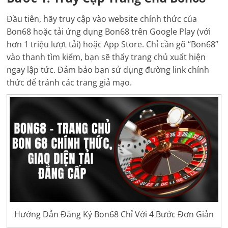
Đầu tiên, hãy truy cập vào website chính thức của
Bon68 hoặc tải ứng dụng Bon68 trên Google Play (với
hơn 1 triệu lượt tải) hoặc App Store. Chỉ cần gõ “Bon68”
vào thanh tìm kiếm, bạn sẽ thấy trang chủ xuất hiện
ngay lập tức. Đảm bảo bạn sử dụng đường link chính
thức để tránh các trang giả mạo.
Hướng Dẫn Đăng Ký Bon68 Chỉ Với 4 Bước Đơn Giản