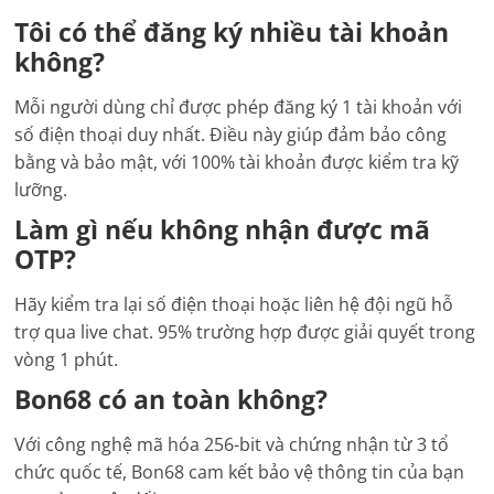
Tôi có thể đăng ký nhiều tài khoản
không?
Mỗi người dùng chỉ được phép đăng ký 1 tài khoản với
số điện thoại duy nhất. Điều này giúp đảm bảo công
bằng và bảo mật, với 100% tài khoản được kiểm tra kỹ
lưỡng.
Làm gì nếu không nhận được mã
OTP?
Hãy kiểm tra lại số điện thoại hoặc liên hệ đội ngũ hỗ
trợ qua live chat. 95% trường hợp được giải quyết trong
vòng 1 phút.
Bon68 có an toàn không?
Với công nghệ mã hóa 256-bit và chứng nhận từ 3 tổ
chức quốc tế, Bon68 cam kết bảo vệ thông tin của bạn