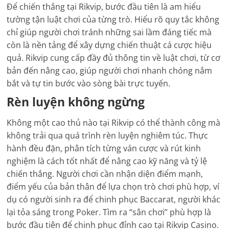
Để chiến thắng tại Rikvip, bước đầu tiên là am hiểu
tường tận luật chơi của từng trò. Hiểu rõ quy tắc không
chỉ giúp người chơi tránh những sai lầm đáng tiếc mà
còn là nền tảng để xây dựng chiến thuật cá cược hiệu
quả. Rikvip cung cấp đầy đủ thông tin về luật chơi, từ cơ
bản đến nâng cao, giúp người chơi nhanh chóng nắm
bắt và tự tin bước vào sòng bài trực tuyến.
Rèn luyện không ngừng
Không một cao thủ nào tại Rikvip có thể thành công mà
không trải qua quá trình rèn luyện nghiêm túc. Thực
hành đều đặn, phân tích từng ván cược và rút kinh
nghiệm là cách tốt nhất để nâng cao kỹ năng và tỷ lệ
chiến thắng. Người chơi cần nhận diện điểm mạnh,
điểm yếu của bản thân để lựa chọn trò chơi phù hợp, ví
dụ có người sinh ra để chinh phục Baccarat, người khác
lại tỏa sáng trong Poker. Tìm ra “sân chơi” phù hợp là
bước đầu tiên để chinh phục đỉnh cao tại Rikvip Casino.