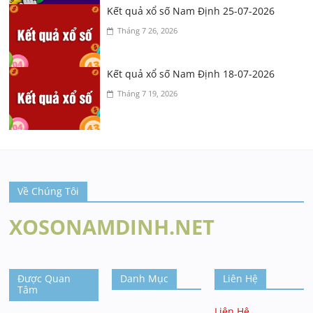
Kết quả xổ số Nam Định 25-07-2026
Tháng 7 26, 2026
Kết quả xổ số Nam Định 18-07-2026
Tháng 7 19, 2026
Về Chúng Tôi
XOSONAMDINH.NET
Được Quan
Danh Mục
Liên Hệ
Tâm
Liên Hệ