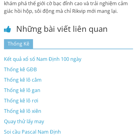
khám phá thế giới cờ bạc đỉnh cao và trải nghiệm cảm
giác hồi hộp, sôi động mà chỉ Rikvip mới mang lại.
Những bài viết liên quan
Thống Kê
Kết quả xổ số Nam Định 100 ngày
Thống kê GĐB
Thống kê lô câm
Thống kê lô gan
Thống kê lô rơi
Thống kê lô xiên
Quay thử lấy may
Soi cầu Pascal Nam Định