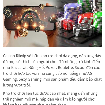
Casino Rikvip sở hữu kho trò chơi đa dạng, đáp ứng đầy
đủ mọi sở thích của người chơi. Từ những trò kinh điển
như Baccarat, Rồng Hổ, Poker, Roulette, Sicbo, đến các
trò chơi hợp tác với nhà cung cấp nổi tiếng như AG
Gaming, Sexy Gaming, mọi sản phẩm đều đảm bảo chất
lượng vượt trội.
Kho trò chơi liên tục được cập nhật, mang đến những
trải nghiệm mới mẻ, hấp dẫn và đảm bảo người chơi
không bao giờ cảm thấy nhàm chán.