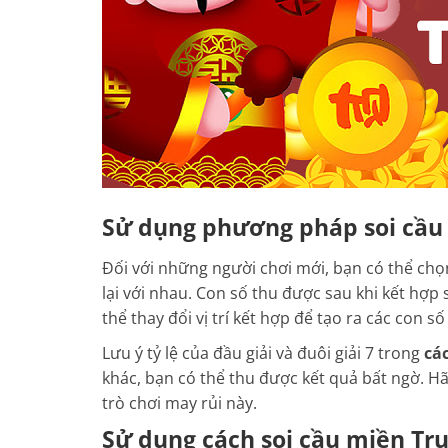
Sử dụng phương pháp soi cầu
Đối với những người chơi mới, bạn có thể chọn
lại với nhau. Con số thu được sau khi kết hợ
thể thay đổi vị trí kết hợp để tạo ra các con s
Lưu ý tỷ lệ của đầu giải và đuôi giải 7 trong
cá
khác, bạn có thể thu được kết quả bất ngờ. Hãy
trò chơi may rủi này.
Sử dụng cách soi cầu miền Tr