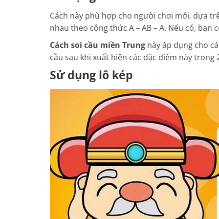
Cách này phù hợp cho người chơi mới, dựa trên 
nhau theo công thức A – AB – A. Nếu có, bạn c
Cách soi cầu miền Trung
này áp dụng cho các 
cầu sau khi xuất hiện các đặc điểm này trong 
Sử dụng lô kép