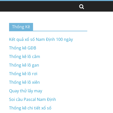
Thống Kê
Kết quả xổ số Nam Định 100 ngày
Thống kê GĐB
Thống kê lô câm
Thống kê lô gan
Thống kê lô rơi
Thống kê lô xiên
Quay thử lấy may
Soi cầu Pascal Nam Định
Thống kê chi tiết xổ số