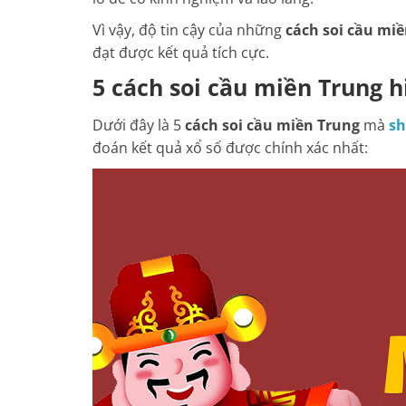
Vì vậy, độ tin cậy của những
cách soi cầu mi
đạt được kết quả tích cực.
5 cách soi cầu miền Trung 
Dưới đây là 5
cách soi cầu miền Trung
mà
sh
đoán kết quả xổ số được chính xác nhất: