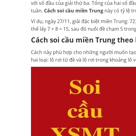
với số đầu của giải thứ ba. Tổng của hai số đ
tuần.
Cách soi cầu miền Trung
này có tỷ lệ t
Ví dụ, ngày 27/11, giải đặc biệt miền Trung: 7
thể lấy 7 + 8 = 15, sau đó nuôi đề chạm 5 tron
Cách soi cầu miền Trung theo l
Cách này phù hợp cho những người muốn tạo r
hai loại: lô rơi từ đề và lô rơi trong khoảng lô