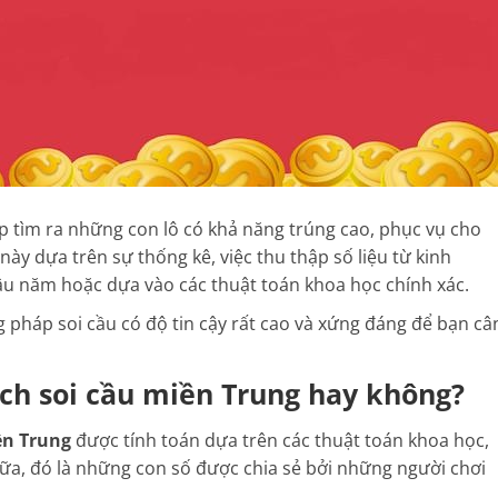
 tìm ra những con lô có khả năng trúng cao, phục vụ cho
y dựa trên sự thống kê, việc thu thập số liệu từ kinh
âu năm hoặc dựa vào các thuật toán khoa học chính xác.
pháp soi cầu có độ tin cậy rất cao và xứng đáng để bạn câ
ách soi cầu miền Trung hay không?
ền Trung
được tính toán dựa trên các thuật toán khoa học,
ữa, đó là những con số được chia sẻ bởi những người chơi