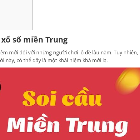
 xổ số miền Trung
iệm mới đối với những người chơi lô đề lâu năm. Tuy nhiên,
i này, có thể đây là một khái niệm khá mới lạ.