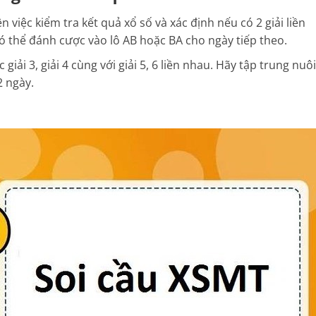
việc kiểm tra kết quả xổ số và xác định nếu có 2 giải liền
ó thể đánh cược vào lô AB hoặc BA cho ngày tiếp theo.
giải 3, giải 4 cùng với giải 5, 6 liền nhau. Hãy tập trung nuôi
2 ngày.