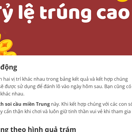
 động
 hai vị trí khác nhau trong bảng kết quả và kết hợp chúng
p sẽ được sử dụng để đánh lô vào ngày hôm sau. Bạn cũng có
ố khác nhau.
ch soi cầu miền Trung
này. Khi kết hợp chúng với các con s
 cẩn thận khi chơi và luôn giữ tinh thần vui vẻ khi tham gia
ung theo hình quả trám