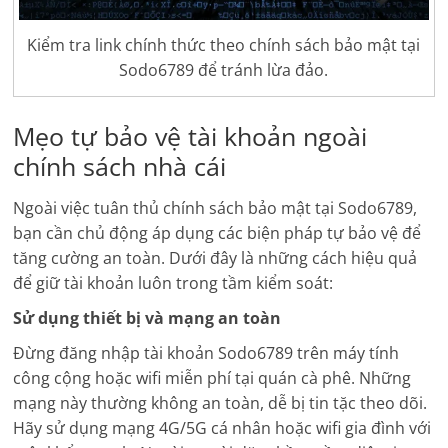
Kiểm tra link chính thức theo chính sách bảo mật tại
Sodo6789 để tránh lừa đảo.
Mẹo tự bảo vệ tài khoản ngoài
chính sách nhà cái
Ngoài việc tuân thủ chính sách bảo mật tại Sodo6789,
bạn cần chủ động áp dụng các biện pháp tự bảo vệ để
tăng cường an toàn. Dưới đây là những cách hiệu quả
để giữ tài khoản luôn trong tầm kiểm soát:
Sử dụng thiết bị và mạng an toàn
Đừng đăng nhập tài khoản Sodo6789 trên máy tính
công cộng hoặc wifi miễn phí tại quán cà phê. Những
mạng này thường không an toàn, dễ bị tin tặc theo dõi.
Hãy sử dụng mạng 4G/5G cá nhân hoặc wifi gia đình với