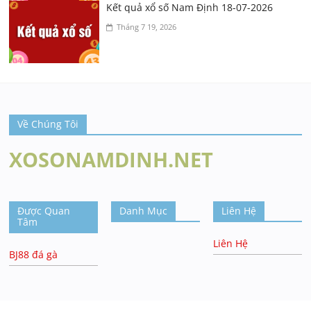
Kết quả xổ số Nam Định 18-07-2026
Tháng 7 19, 2026
Về Chúng Tôi
XOSONAMDINH.NET
Được Quan
Danh Mục
Liên Hệ
Tâm
Liên Hệ
BJ88 đá gà
top nhà cái:
New88
https://new882.info/